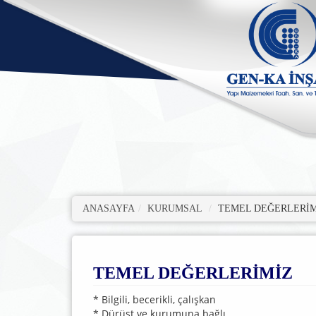
ANASAYFA
KURUMSAL
TEMEL DEĞERLERİM
TEMEL DEĞERLERİMİZ
* Bilgili, becerikli, çalışkan
* Dürüst ve kurumuna bağlı