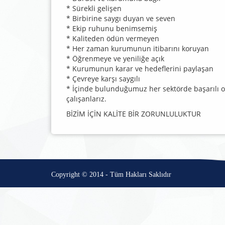
* Sürekli gelişen
* Birbirine saygı duyan ve seven
* Ekip ruhunu benimsemiş
* Kaliteden ödün vermeyen
* Her zaman kurumunun itibarını koruyan
* Öğrenmeye ve yeniliğe açık
* Kurumunun karar ve hedeflerini paylaşan
* Çevreye karşı saygılı
* İçinde bulunduğumuz her sektörde başarılı 
çalışanlarız.
BİZİM İÇİN KALİTE BİR ZORUNLULUKTUR
Copyright © 2014 - Tüm Hakları Saklıdır