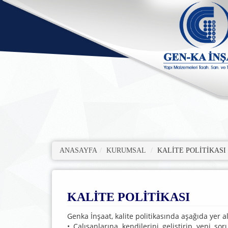
ANASAYFA
KURUMSAL
KALİTE POLİTİKASI
KALİTE POLİTİKASI
Genka İnşaat, kalite politikasında aşağıda ye
• Çalışanlarına kendilerini geliştirip yeni so