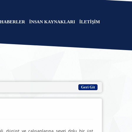
HABERLER
İNSAN KAYNAKLARI
İLETİŞİM
mli, dürüst ve çalışanlarına sevgi dolu bir üst