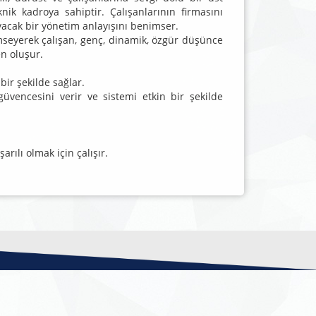
k kadroya sahiptir. Çalışanlarının firmasını
yacak bir yönetim anlayışını benimser.
mseyerek çalışan, genç, dinamik, özgür düşünce
en oluşur.
bir şekilde sağlar.
güvencesini verir ve sistemi etkin bir şekilde
arılı olmak için çalışır.